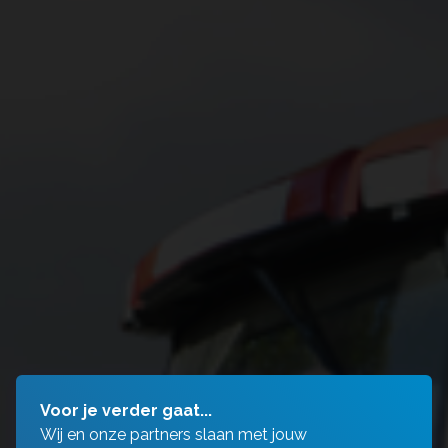
Voor je verder gaat...
Wij en onze partners slaan met jouw