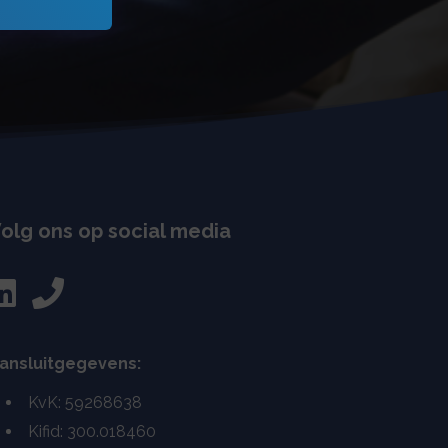
olg ons op social media
ansluitgegevens:
KvK: 59268638
Kifid: 300.018460