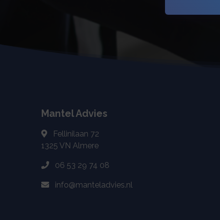
Mantel Advies
Fellinilaan 72
1325 VN
Almere
06 53 29 74 08
info@manteladvies.nl