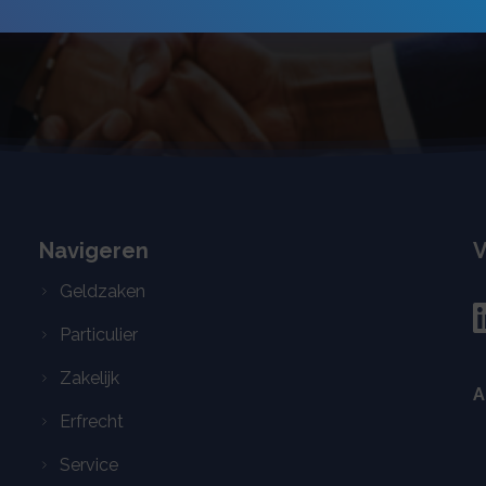
Navigeren
V
Geldzaken
Particulier
Zakelijk
A
Erfrecht
Service