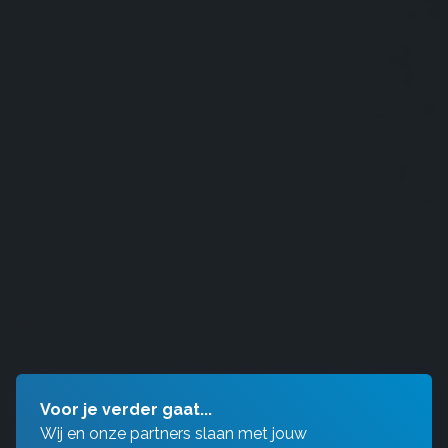
Voor je verder gaat...
Wij en onze partners slaan met jouw