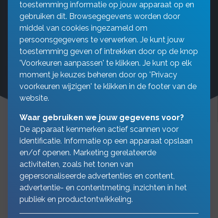
toestemming informatie op jouw apparaat op en
gebruiken dit. Browsegegevens worden door
middel van cookies ingezameld om
persoonsgegevens te verwerken. Je kunt jouw
toestemming geven of intrekken door op de knop
'Voorkeuren aanpassen' te klikken. Je kunt op elk
moment je keuzes beheren door op 'Privacy
voorkeuren wijzigen' te klikken in de footer van de
website.
Waar gebruiken we jouw gegevens voor?
De apparaat kenmerken actief scannen voor
identificatie. Informatie op een apparaat opslaan
en/of openen. Marketing gerelateerde
Wat kunt u nog meer doen
activiteiten, zoals het tonen van
gepersonaliseerde advertenties en content,
naast uw
advertentie- en contentmeting, inzichten in het
basisverzekering?
publiek en productontwikkeling.