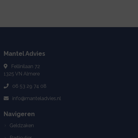
Mantel Advies
Fellinilaan 72
1325 VN
Almere
06 53 29 74 08
info@manteladvies.nl
Navigeren
Geldzaken
Particulier