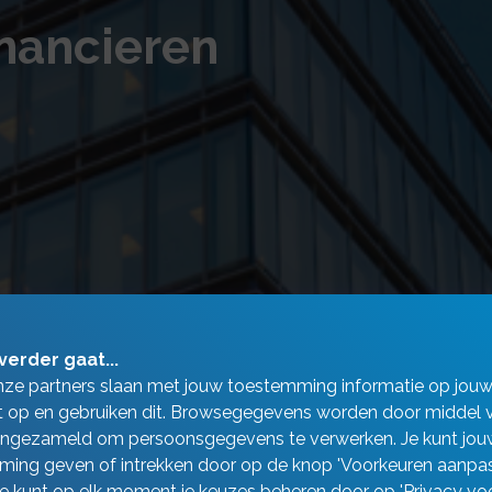
inancieren
verder gaat...
nze partners slaan met jouw toestemming informatie op jou
 op en gebruiken dit. Browsegegevens worden door middel 
ingezameld om persoonsgegevens te verwerken. Je kunt jou
ing geven of intrekken door op de knop 'Voorkeuren aanpas
 Je kunt op elk moment je keuzes beheren door op 'Privacy vo