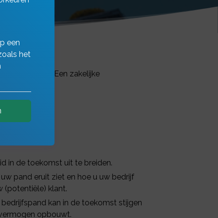
op een
zoals het
n
te financieren. Een zakelijke
n
id in de toekomst uit te breiden.
 uw pand eruit ziet en hoe u uw bedrijf
 (potentiële) klant.
bedrijfspand kan in de toekomst stijgen
 vermogen opbouwt.