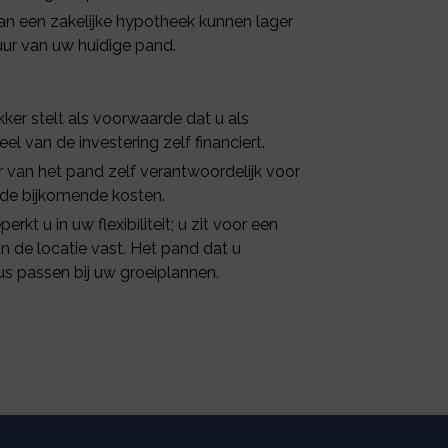
n een zakelijke hypotheek kunnen lager
uur van uw huidige pand.
kker stelt als voorwaarde dat u als
l van de investering zelf financiert.
r van het pand zelf verantwoordelijk voor
de bijkomende kosten.
rkt u in uw flexibiliteit; u zit voor een
n de locatie vast. Het pand dat u
s passen bij uw groeiplannen.